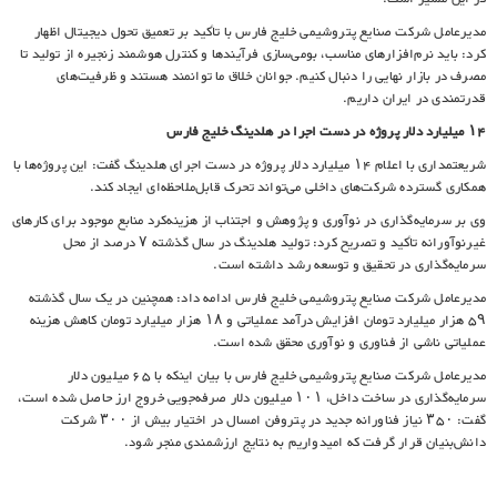
مدیرعامل شرکت صنایع پتروشیمی خلیج فارس با تأکید بر تعمیق تحول دیجیتال اظهار
کرد: باید نرم‌افزارهای مناسب، بومی‌سازی فرآیندها و کنترل هوشمند زنجیره از تولید تا
مصرف در بازار نهایی را دنبال کنیم. جوانان خلاق ما توانمند هستند و ظرفیت‌های
قدرتمندی در ایران داریم.
۱۴ میلیارد دلار پروژه در دست اجرا در هلدینگ خلیج‌ فارس
شریعتمداری با اعلام ۱۴ میلیارد دلار پروژه در دست اجرای هلدینگ گفت: این پروژه‌ها با
همکاری گسترده شرکت‌های داخلی می‌تواند تحرک قابل‌ملاحظه‌ای ایجاد کند.
وی بر سرمایه‌گذاری در نوآوری و پژوهش و اجتناب از هزینه‌کرد منابع موجود برای کارهای
غیرنوآورانه تأکید و تصریح کرد: تولید هلدینگ در سال گذشته ۷ درصد از محل
سرمایه‌گذاری در تحقیق و توسعه رشد داشته است.
مدیرعامل شرکت صنایع پتروشیمی خلیج فارس ادامه داد: همچنین در یک سال گذشته
۵۹ هزار میلیارد تومان افزایش درآمد عملیاتی و ۱۸ هزار میلیارد تومان کاهش هزینه
عملیاتی ناشی از فناوری و نوآوری محقق شده است.
مدیرعامل شرکت صنایع پتروشیمی خلیج فارس با بیان اینکه با ۶۵ میلیون دلار
سرمایه‌گذاری در ساخت داخل، ۱۰۱ میلیون دلار صرفه‌جویی خروج ارز حاصل شده است،
گفت: ۳۵۰ نیاز فناورانه جدید در پتروفن امسال در اختیار بیش از ۳۰۰ شرکت
دانش‌بنیان قرار گرفت که امیدواریم به نتایج ارزشمندی منجر شود.