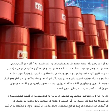
به گزارش خبرنگار شانا، محمد شریعتمداری امروز (سه‌شنبه، ۱۸ آذر) در آیین پایانی
همایش پتروفن ۱۴۰۴ با تأکید بر اینکه همایش پتروفن دیگر رویکردی درون‌سازمانی
ندارد، اظهار کرد: امیدوارم بتوانیم رویدادی با انعکاس دقیق نیازهای کشور داشته
باشیم و شرکت‌های دانش‌بنیان و مدیران دیگر شرکت‌ها و هلدینگ‌ها را در کنار هم قرار
دهیم. فناوری و نوآوری فقط مسئله امروزی نیست؛ محور راهبردی و اقتصادی جهان
امروز است که با سرعت در حال تحول است.
وی با اشاره به تحولات صنعت پتروشیمی از کربن تا هوشمندسازی گفت: هوشمندسازی
شرکت‌ها نیازمند کار بسیار بزرگی است. داده‌ها در صنعت باید به‌صورت عمیق در
فرآیندها جاری شود؛ هرچند موانع متعددی وجود دارد، اما کشور ناچار و محکوم به حرکت
در این مسیر است.