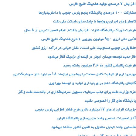
افزایش ۷ درصدی تولید هلدینگ خلیج فارس
مشارکت ۱۰۰ درصدی پالایشگاه پنجم پارس جنوبی با دانش‌بنیان‌ها
کاهش زمان اجرای پروژه‌ها با چابک‌سازی شرکت ملی نفت
ظرفیت خوراک پالایشگاه شازند افزایش یافت/ انجام تعمیرات پس از ۸ سال
تأمین مالی ارزی ۹۵۰ میلیون یورویی ۶ طرح‌ هلدینگ خلیج‌ فارس
حفظ پارس جنوبی مسئولیت ملی است/ نقش حیاتی در درآمد ارزی کشور
فاز جدید توسعه میدان ابوذر در آینده‌ای نزدیک آغاز می‌شود
ظرفیت پالایشی کشور به ۲.۴ میلیون بشکه رسید
بهره‌برداری از ظرفیت کامل صنعت پتروشیمی نیازمند ۱۸ میلیارد دلار سرمایه‌گذاری
گام‌های پالایشگاه دهم برای پایداری تولید و توسعه بهره‌وری
عزم وزارت نفت برای جذب سرمایه/ تسهیل سرمایه‌گذاری در بالادست نفت و گاز
پالایشگاه های گاز را خصوصی نکنید
جزییات قرارداد های ۱۷میلیارد دلاری طرح فشار افزایی پارس جنوبی
آغاز تعمیرات اساسی واحد بنزین‌سازی پالایشگاه لاوان
نخستین واحد تبدیل متانول به الفین کشور ساخته می‌شود