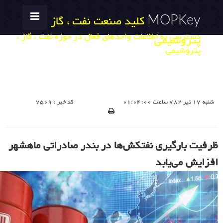
MOPKey
کلید صنعت نفت ، گاز ،
دسترسی به اطلاعات واحدهای فعال در حوزه نفت ، گاز ،
پتروشیمی
پتروشیمی
شنبه 17 تیر 782 ساعت 01:04:00
کد خبر : 7509
ظرفیت بارگیری نفتکش‌ها در بندر صادراتی ماهشهر
افزایش می‌یابد