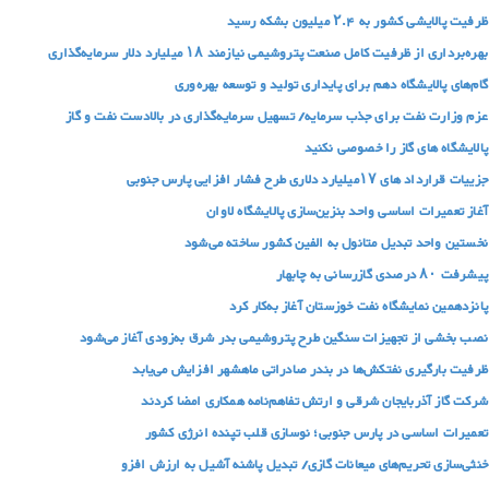
ظرفیت پالایشی کشور به ۲.۴ میلیون بشکه رسید
بهره‌برداری از ظرفیت کامل صنعت پتروشیمی نیازمند ۱۸ میلیارد دلار سرمایه‌گذاری
گام‌های پالایشگاه دهم برای پایداری تولید و توسعه بهره‌وری
عزم وزارت نفت برای جذب سرمایه/ تسهیل سرمایه‌گذاری در بالادست نفت و گاز
پالایشگاه های گاز را خصوصی نکنید
جزییات قرارداد های ۱۷میلیارد دلاری طرح فشار افزایی پارس جنوبی
آغاز تعمیرات اساسی واحد بنزین‌سازی پالایشگاه لاوان
نخستین واحد تبدیل متانول به الفین کشور ساخته می‌شود
پیشرفت ۸۰ درصدی گازرسانی به چابهار
پانزدهمین نمایشگاه نفت خوزستان آغاز به‌کار کرد
نصب بخشی از تجهیزات سنگین طرح پتروشیمی بدر شرق به‌زودی آغاز می‌شود
ظرفیت بارگیری نفتکش‌ها در بندر صادراتی ماهشهر افزایش می‌یابد
شرکت گاز آذربایجان شرقی و ارتش تفاهم‌نامه همکاری امضا کردند
تعمیرات اساسی در پارس‌ جنوبی؛ نوسازی قلب تپنده انرژی کشور
خنثی‌سازی تحریم‌های میعانات گازی/ تبدیل پاشنه آشیل به ارزش افزو