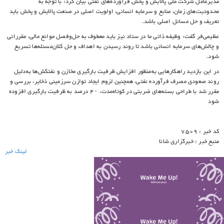
مدیرعامل شرکت ملی پالایش و پخش فرآورده‌های نفتی بیان کرد: با توجه به
محدودیت‌های زمان، منابع و سرمایه انسانی، اولویت اصلی در صنعت پالایش و پخش باید
تعریف و حل مسائل اصلی باشد.
عظیمی‌فر گفت: وظیفه ذاتی ما در ستاد نیز باید معطوف به حل‌وفصل موانع مالی، مقرراتی
و چالش‌های سرمایه انسانی باشد تا روند رسیدن به اهداف و حل کلان‌مسئله‌ها تسریع
شود.
در این بازدید راهکارهایی به‌منظور افزایش ظرفیت بارگیری مخازن و نفتکش‌ها به‌دلیل
روند صعودی مصرف فرآورده نفتی، همچنین لزوم ایجاد توازن سرزمینی ذخایر، بررسی و
مقرر شد با طراحی بسته‌های ضربتی در کوتاه‌مدت، ۴۰‌ درصد به ظرفیت بارگیری افزوده
شود
کد خبر : 7509
منبع خبر : خبرگزاری شانا
لینک خبر