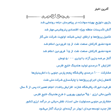
آخرین اخبار
بازوی «توزیع بهینه سوخت» در پیام‌رسان «بله» رونمایی شد
آتش تأسیسات منطقه ویژه اقتصادی پتروشیمی مهار شد
تکمیل پروژه‌ها و ارتقای ایمنی شبکه، اولویت شرکت ملی گاز
نحوه حضور کارکنان صنعت نفت از 15فروردین اعلام شد
نحوه حضور کارکنان صنعت نفت از ۱۵ فروردین اعلام شد
آغاز عرضه بنزین آزاد با لیتری ۵۰۰۰ تومان
افزایش ۷ درصدی تولید هلدینگ خلیج فارس
مشارکت ۱۰۰ درصدی پالایشگاه پنجم پارس جنوبی با دانش‌بنیان‌ها
کاهش زمان اجرای پروژه‌ها با چابک‌سازی شرکت ملی نفت
ظرفیت خوراک پالایشگاه شازند افزایش یافت/ انجام تعمیرات پس از ۸ سال
تأمین مالی ارزی ۹۵۰ میلیون یورویی ۶ طرح‌ هلدینگ خلیج‌ فارس
حفظ پارس جنوبی مسئولیت ملی است/ نقش حیاتی در درآمد ارزی کشور
فاز جدید توسعه میدان ابوذر در آینده‌ای نزدیک آغاز می‌شود