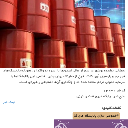
رمضانی نماینده بوشهر در شورای عالی استان‌ها با اشاره به واگذاری عجولانه پالایشگاه‌های
فجر جم و پارسیان مُهر، گفت: فارغ از خطرناک بودن چنین اقدامی، این پالایشگاه‌ها با
سرمایه عمومی مردم ساخته شده‌اند و واگذاری آن‌ها اشتباهی راهبردی است.
کد خبر : 1323
منبع خبر : پایگاه خبری نفت و انرژی
لینک خبر
کلمات کلیدی:
#خصوصی سازی پالایشگاه های گاز