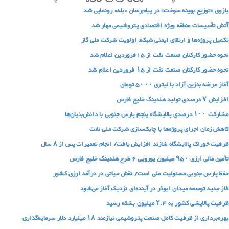
بازوی «توزیع بهینه سوخت» در پیام‌رسان «بله» رونمایی شد
آتش تأسیسات منطقه ویژه اقتصادی پتروشیمی مهار شد
تکمیل پروژه‌ها و ارتقای ایمنی شبکه، اولویت شرکت ملی گاز
نحوه حضور کارکنان صنعت نفت از 15فروردین اعلام شد
نحوه حضور کارکنان صنعت نفت از ۱۵ فروردین اعلام شد
آغاز عرضه بنزین آزاد با لیتری ۵۰۰۰ تومان
افزایش ۷ درصدی تولید هلدینگ خلیج فارس
مشارکت ۱۰۰ درصدی پالایشگاه پنجم پارس جنوبی با دانش‌بنیان‌ها
کاهش زمان اجرای پروژه‌ها با چابک‌سازی شرکت ملی نفت
ظرفیت خوراک پالایشگاه شازند افزایش یافت/ انجام تعمیرات پس از ۸ سال
تأمین مالی ارزی ۹۵۰ میلیون یورویی ۶ طرح‌ هلدینگ خلیج‌ فارس
حفظ پارس جنوبی مسئولیت ملی است/ نقش حیاتی در درآمد ارزی کشور
فاز جدید توسعه میدان ابوذر در آینده‌ای نزدیک آغاز می‌شود
ظرفیت پالایشی کشور به ۲.۴ میلیون بشکه رسید
بهره‌برداری از ظرفیت کامل صنعت پتروشیمی نیازمند ۱۸ میلیارد دلار سرمایه‌گذاری