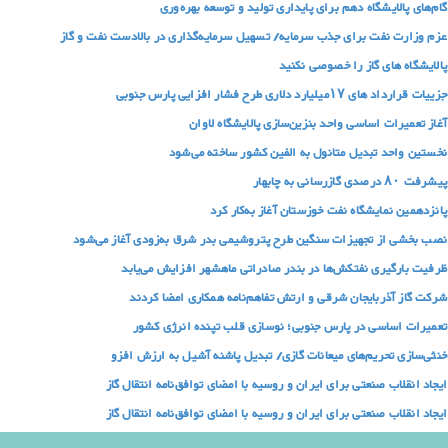
گام‌های پالایشگاه دهم برای پایداری تولید و توسعه بهره‌وری
عزم وزارت نفت برای جذب سرمایه/ تسهیل سرمایه‌گذاری در بالادست نفت و گاز
پالایشگاه های گاز را خصوصی نکنید
جزییات قرارداد های ۱۷میلیارد دلاری طرح فشار افزایی پارس جنوبی
آغاز تعمیرات اساسی واحد بنزین‌سازی پالایشگاه لاوان
نخستین واحد تبدیل متانول به الفین کشور ساخته می‌شود
پیشرفت ۸۰ درصدی گازرسانی به چابهار
پانزدهمین نمایشگاه نفت خوزستان آغاز به‌کار کرد
نصب بخشی از تجهیزات سنگین طرح پتروشیمی بدر شرق به‌زودی آغاز می‌شود
ظرفیت بارگیری نفتکش‌ها در بندر صادراتی ماهشهر افزایش می‌یابد
شرکت گاز آذربایجان شرقی و ارتش تفاهم‌نامه همکاری امضا کردند
تعمیرات اساسی در پارس‌ جنوبی؛ نوسازی قلب تپنده انرژی کشور
خنثی‌سازی تحریم‌های میعانات گازی/ تبدیل پاشنه آشیل به ارزش افزو
ایجاد انقلاب صنعتی برای ایران و روسیه با امضای توافق‌نامه انتقال گاز
ایجاد انقلاب صنعتی برای ایران و روسیه با امضای توافق‌نامه انتقال گاز