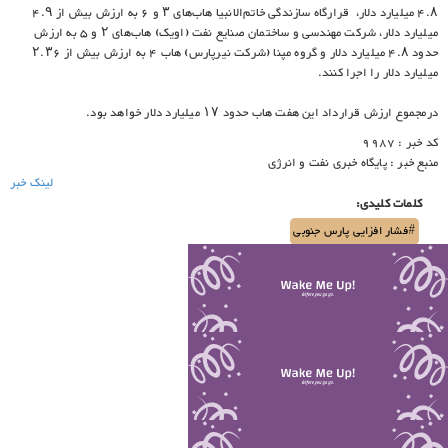
۴.۸ میلیارد دلار، قرارگاه سازندگی خاتم‌الانبیا هاب‌های ۳ و ۶ به ارزش بیش از ۴.۹
میلیارد دلار، شرکت مهندسی و ساختمان صنایع نفت (اویک) هاب‌های ۲ و ۵ به ارزش
حدود ۴.۸ میلیارد دلار و گروه مپنا (شرکت نیرپارس) هاب ۴ به ارزش بیش از ۲.۳۶
میلیارد دلار را اجرا کنند.
درمجموع ارزش قرارداد این هفت هاب حدود ۱۷ میلیارد دلار خواهد بود.
کد خبر : 9987
منبع خبر : پایگاه خبری نفت و انرژی
لینک خبر
کلمات کلیدی:
#فشار افزایی پارس جنوبی